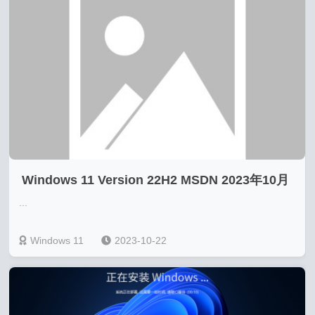
Windows 11 Version 22H2 MSDN 2023年10月
...
版
Windows 11
2023-10-22