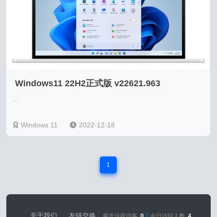
Windows11 22H2正式版 v22621.963
...
Windows 11
2022-12-18
1
关于我们
友链交换
最近活跃访客
0
今日访问人数
4