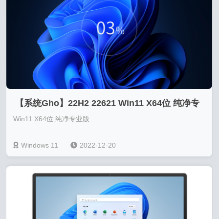
【系统Gho】22H2 22621 Win11 X64位 纯净专
Win11 X64位 纯净专业版...
业版（GHO/WIM格式）
Windows 11
2022-12-20