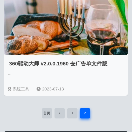
360驱动大师 v2.0.0.1960 去广告单文件版
...
系统工具
2023-07-13
首页
‹
1
2