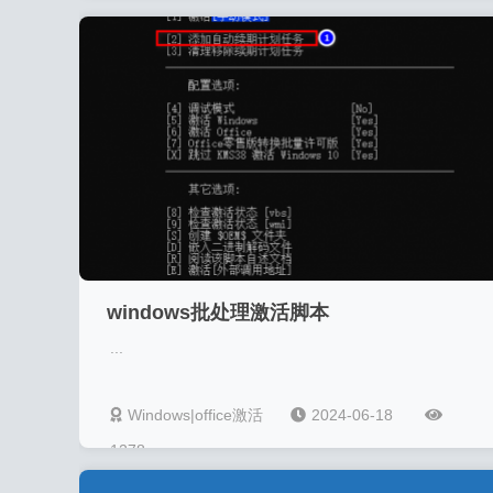
windows批处理激活脚本
...
Windows|office激活
2024-06-18
1278