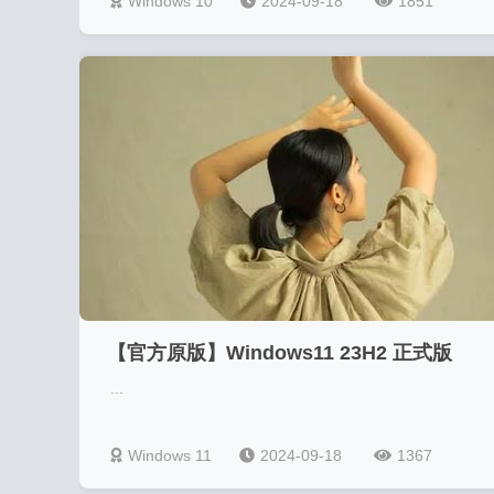
Windows 10
2024-09-18
1851
【官方原版】Windows11 23H2 正式版
...
v22631.4037
Windows 11
2024-09-18
1367