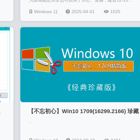
为游戏稳定而生也可以用于办公、直播，建议12-15...
Windows 11
2025-04-01
1525
版
【不忘初心】Win10 1709(16299.2166) 珍藏
...
终结版