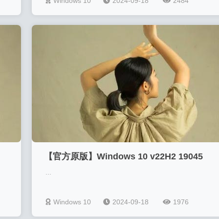
Windows 10
2024-09-18
2484
【官方原版】Windows 10 v22H2 19045
...
Windows 10
2024-09-18
1976