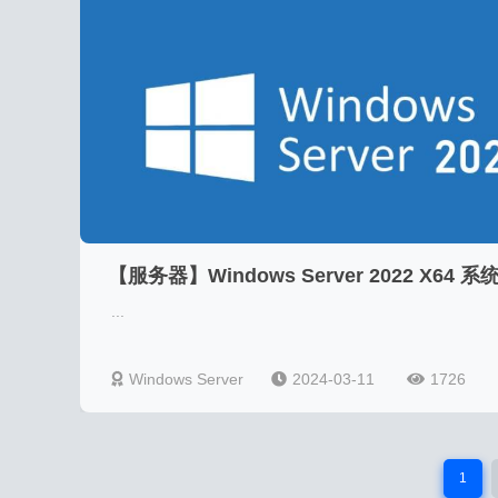
【服务器】Windows Server 2022 X64 系
...
Windows Server
2024-03-11
1726
1