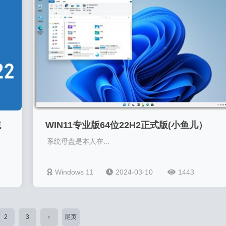
统
WIN11专业版64位22H2正式版(小鱼儿）
系统母盘是本人在...
Windows 11
2024-03-10
1443
2
3
›
尾页