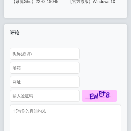
【系统Gho】22H2 19045
【官方原版】Windows 10
Win10 X64位 纯净专业版
v22H2 19045.2364
（GHO/WIM格式）
评论