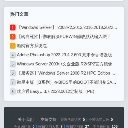
热门文章
【Windows Server】 2008R2,2012,2016,2019,2022各系统版本区别
1
【转自死性】彻底解决PUBWIN修改默认输入法！
2
顺网官方系统包
3
Adobe Photoshop 2023 23.4.2.603 茶末余香增强版 图像编辑处理设计
4
Windows Server 2003中文企业版 R2/SP2官方镜像
5
【服务器】Windows Server 2008 R2 HPC Edition with Service Pack 1 (x64)
6
微星主板（B系列）在BIOS里的BOOT不能识别SATA硬盘 解决办法
7
优启通EasyU 3.7.2023.0612定制版（PE)
8
关于我们
友链交换
最近活跃访客
0
今日访问人数
0
今日访问量
0
昨日访问人数
7
昨日访问量
27
本月访问量
105