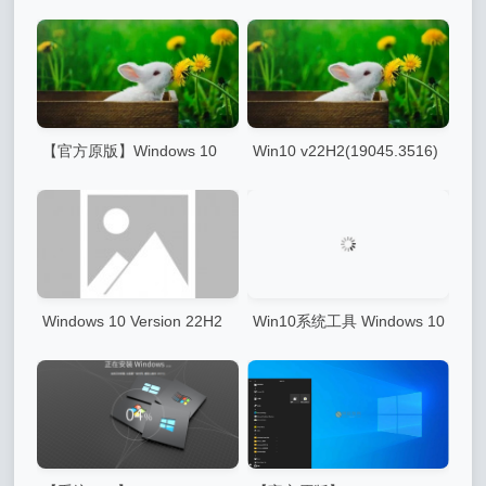
2019 纯净精简版
1709(16299.2166) 珍藏终结
版
【官方原版】Windows 10
Win10 v22H2(19045.3516)
v22H2 19045
美化版
Windows 10 Version 22H2
Win10系统工具 Windows 10
MSDN 2023年10月版
Manager v3.8.5.0 免激活绿色
版