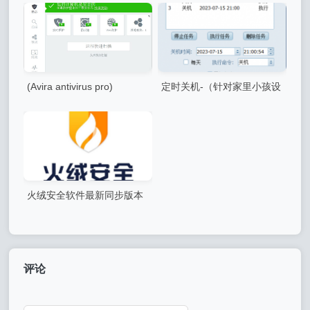
(Avira antivirus pro)
定时关机-（针对家里小孩设
v15.0.36.137小红伞杀毒软件
计）
专业版中文版
火绒安全软件最新同步版本
评论