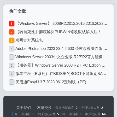
热门文章
【Windows Server】 2008R2,2012,2016,2019,2022各系统版本区别
1
【转自死性】彻底解决PUBWIN修改默认输入法！
2
顺网官方系统包
3
Adobe Photoshop 2023 23.4.2.603 茶末余香增强版 图像编辑处理设计
4
Windows Server 2003中文企业版 R2/SP2官方镜像
5
【服务器】Windows Server 2008 R2 HPC Edition with Service Pack 1 (x64)
6
微星主板（B系列）在BIOS里的BOOT不能识别SATA硬盘 解决办法
7
优启通EasyU 3.7.2023.0612定制版（PE)
8
关于我们
友链交换
最近活跃访客
0
今日访问人数
2
今日访问量
5
昨日访问人数
5
昨日访问量
5
本月访问量
66