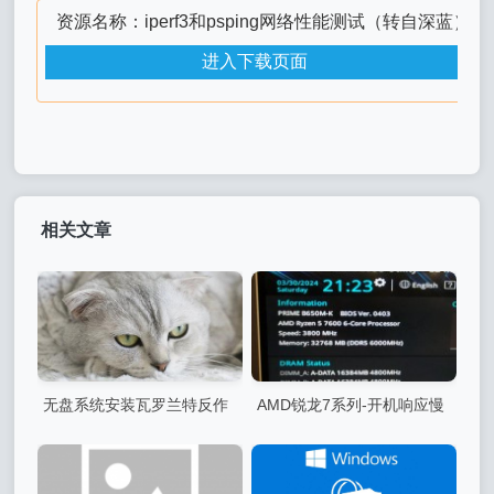
资源名称：iperf3和psping网络性能测试（转自深蓝）
进入下载页面
相关文章
无盘系统安装瓦罗兰特反作
AMD锐龙7系列-开机响应慢
弊系统
以及PXE读取慢 解决办法