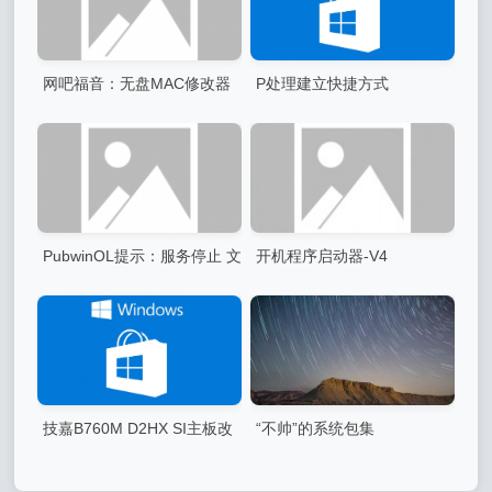
网吧福音：无盘MAC修改器
P处理建立快捷方式
v1.2（转自队长duiz.ne）
PubwinOL提示：服务停止 文
开机程序启动器-V4
件损坏，请安装最新版本计费
软件解决方法。
技嘉B760M D2HX SI主板改
“不帅”的系统包集
UEFI启动后速度变慢（转爱分