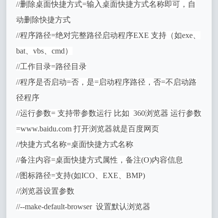
//删除桌面快捷方式=输入桌面快捷方式名称即可，自
动删除快捷方式
//程序路径=绝对完整路径启动程序EXE 支持（如exe、
bat、vbs、cmd）
//工作目录=路径目录
//程序是否启动=否，是=启动程序路径，否=不启动路
径程序
//运行参数= 支持带参数运行 比如 360浏览器 运行参数
=www.baidu.com 打开浏览器就是百度网页
//快捷方式名称=桌面快捷方式名称
//备注内容=桌面快捷方式属性，备注(O)内容信息
//图标路径=支持(如ICO、EXE、BMP)
//浏览器设置参数
//--make-default-browser 设置默认浏览器